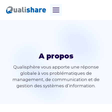
Aller
au
contenu
A propos
Qualisphère vous apporte une réponse
globale à vos problématiques de
management, de communication et de
gestion des systèmes d’information.