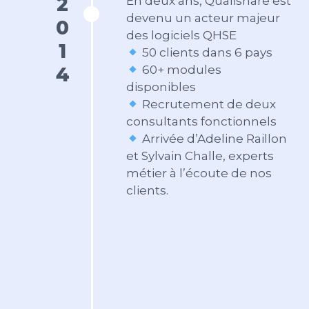
2014
En deux ans, Qualishare est
devenu un acteur majeur
des logiciels QHSE
50 clients dans 6 pays
60+ modules
disponibles
Recrutement de deux
consultants fonctionnels
Arrivée d’Adeline Raillon
et Sylvain Challe, experts
métier à l’écoute de nos
clients.