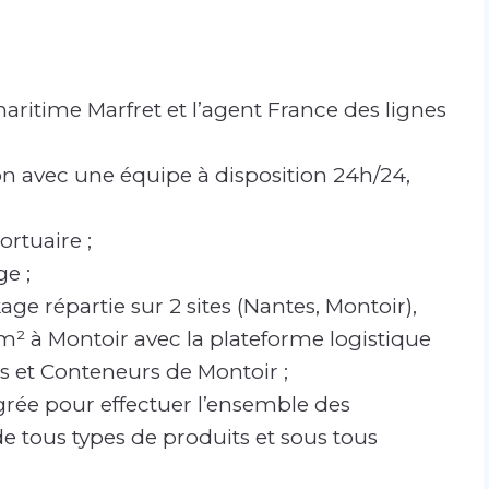
ritime Marfret et l’agent France des lignes
on avec une équipe à disposition 24h/24,
rtuaire ;
ge ;
e répartie sur 2 sites (Nantes, Montoir),
m² à Montoir avec la plateforme logistique
 et Conteneurs de Montoir ;
ée pour effectuer l’ensemble des
 tous types de produits et sous tous