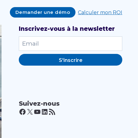
Demander une démo
Calculer mon ROI
Inscrivez-vous à la newsletter
S'inscrire
Suivez-nous
Facebook
X
YouTube
LinkedIn
Flux RSS