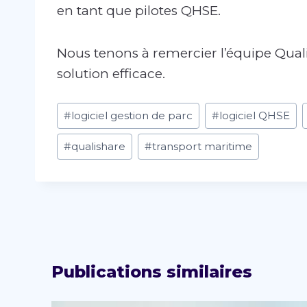
en tant que pilotes QHSE.
Nous tenons à remercier l’équipe Quali
solution efficace.
Étiquettes
#
logiciel gestion de parc
#
logiciel QHSE
de
la
#
qualishare
#
transport maritime
publication :
Publications similaires