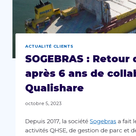
ACTUALITÉ CLIENTS
SOGEBRAS : Retour d
après 6 ans de colla
Qualishare
octobre 5, 2023
Depuis 2017, la société
Sogebras
a fait 
activités QHSE, de gestion de parc et 