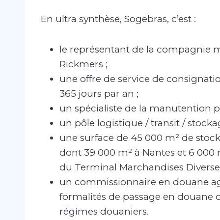
En ultra synthèse, Sogebras, c’est :
le représentant de la compagnie ma
Rickmers ;
une offre de service de consignati
365 jours par an ;
un spécialiste de la manutention po
un pôle logistique / transit / stocka
une surface de 45 000 m² de stockag
dont 39 000 m² à Nantes et 6 000 
du Terminal Marchandises Diverses
un commissionnaire en douane agr
formalités de passage en douane de
régimes douaniers.