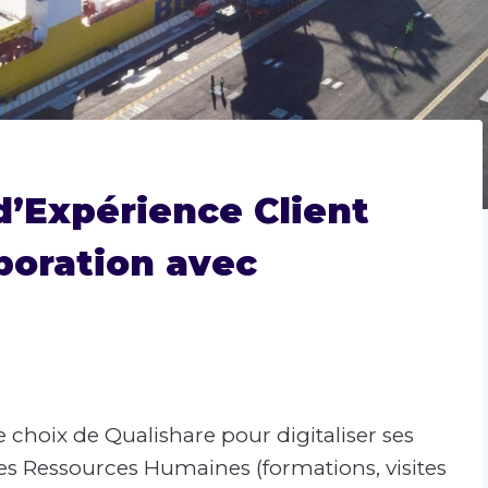
’Expérience Client
boration avec
le choix de Qualishare pour digitaliser ses
des Ressources Humaines (formations, visites