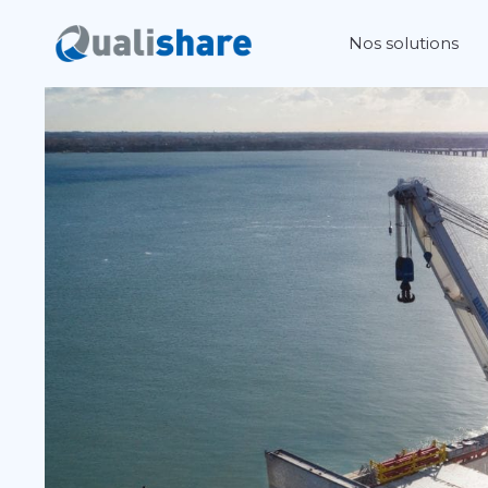
Aller
Nos solutions
au
contenu