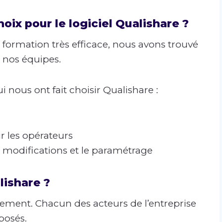
hoix pour le logiciel Qualishare ?
formation très efficace, nous avons trouvé
s nos équipes.
ui nous ont fait choisir Qualishare :
ur les opérateurs
 modifications et le paramétrage
lishare ?
nement. Chacun des acteurs de l’entreprise
posés.