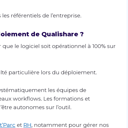
es référentiels de l’entreprise.
loiement de Qualishare ?
 que le logiciel soit opérationnel à 100% sur
té particulière lors du déploiement.
 systématiquement les équipes de
aux workflows. Les formations et
tre autonomes sur l’outil.
t’Parc
et
RH
, notamment pour gérer nos