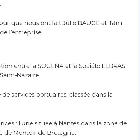
.
retour que nous ont fait Julie BAUGE et Tâm
 l’entreprise.
iation entre la SOGENA et la Société LEBRAS
 Saint-Nazaire.
 de services portuaires, classée dans la
ces : l’une située à Nantes dans la zone de
re de Montoir de Bretagne.