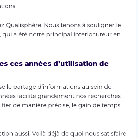
ations.
ez Qualisphère. Nous tenons à souligner le
ui a été notre principal interlocuteur en
es ces années d’utilisation de
é le partage d’informations au sein de
données facilite grandement nos recherches
tifier de manière précise, le gain de temps
ction aussi. Voilà déjà de quoi nous satisfaire