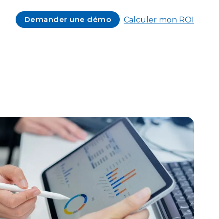
Demander une démo
Calculer mon ROI