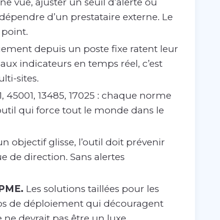
e vue, ajuster un seuil d’alerte ou
 dépendre d’un prestataire externe. Le
point.
ement depuis un poste fixe ratent leur
aux indicateurs en temps réel, c’est
ti-sites.
1, 45001, 13485, 17025 : chaque norme
til qui force tout le monde dans le
objectif glisse, l’outil doit prévenir
ue de direction. Sans alertes
 PME.
Les solutions taillées pour les
mps de déploiement qui découragent
 ne devrait pas être un luxe.