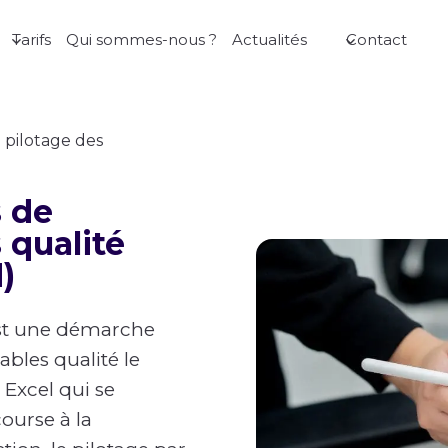
Tarifs
Qui sommes-nous ?
Actualités
Contact
e pilotage des
s de
 qualité
)
est une démarche
ables qualité le
s Excel qui se
course à la