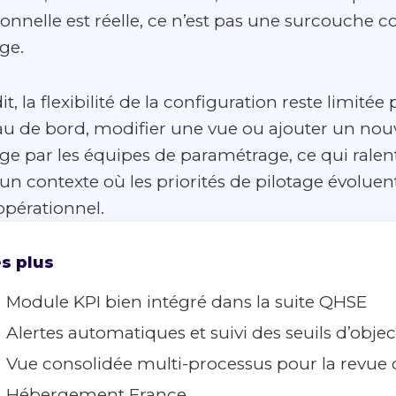
ionnelle est réelle, ce n’est pas une surcouche
ge.
it, la flexibilité de la configuration reste limit
au de bord, modifier une vue ou ajouter un no
ge par les équipes de paramétrage, ce qui ralenti
un contexte où les priorités de pilotage évolue
opérationnel.
s plus
Module KPI bien intégré dans la suite QHSE
Alertes automatiques et suivi des seuils d’object
Vue consolidée multi-processus pour la revue 
Hébergement France