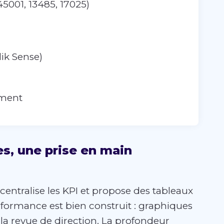
45001, 13485, 17025)
lik Sense)
ement
s, une prise en main
entralise les KPI et propose des tableaux
rformance est bien construit : graphiques
r la revue de direction. La profondeur