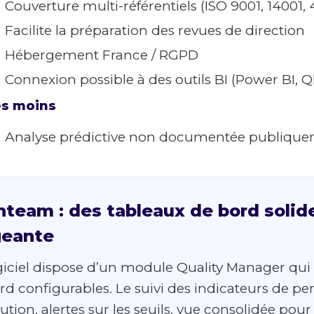
Couverture multi-référentiels (ISO 9001, 14001, 
Facilite la préparation des revues de direction
Hébergement France / RGPD
Connexion possible à des outils BI (Power BI, Q
es moins
Analyse prédictive non documentée publiqu
team : des tableaux de bord solide
geante
giciel dispose d’un module Quality Manager qui c
rd configurables. Le suivi des indicateurs de pe
ution, alertes sur les seuils, vue consolidée pou