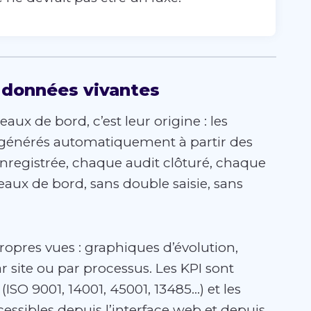
s données vivantes
aux de bord, c’est leur origine : les
t générés automatiquement à partir des
registrée, chaque audit clôturé, chaque
eaux de bord, sans double saisie, sans
ropres vues : graphiques d’évolution,
par site ou par processus. Les KPI sont
 (ISO 9001, 14001, 45001, 13485…) et les
cessibles depuis l’interface web et depuis