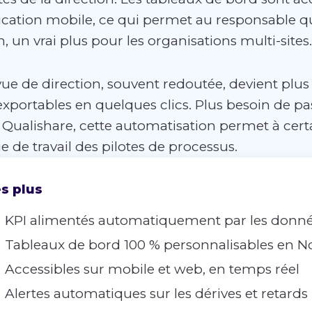
lication mobile, ce qui permet au responsable qua
n, un vrai plus pour les organisations multi-sites.
vue de direction, souvent redoutée, devient plus f
 exportables en quelques clics. Plus besoin de pas
 Qualishare, cette automatisation permet à certa
e de travail des pilotes de processus.
s plus
KPI alimentés automatiquement par les données 
Tableaux de bord 100 % personnalisables en No
Accessibles sur mobile et web, en temps réel
Alertes automatiques sur les dérives et retards