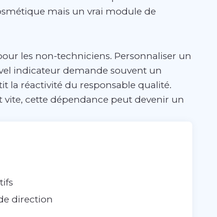
 cosmétique mais un vrai module de
ée pour les non-techniciens. Personnaliser un
uvel indicateur demande souvent un
t la réactivité du responsable qualité.
nt vite, cette dépendance peut devenir un
ifs
de direction