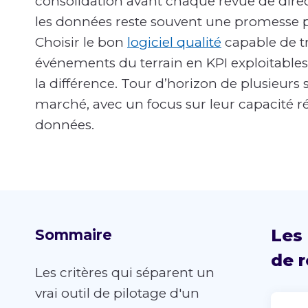
consolidation avant chaque revue de direct
les données reste souvent une promesse pl
Choisir le bon
logiciel qualité
capable de t
événements du terrain en KPI exploitables 
la différence. Tour d’horizon de plusieurs 
marché, avec un focus sur leur capacité rée
données.
Les 
Sommaire
de r
Les critères qui séparent un
vrai outil de pilotage d'un