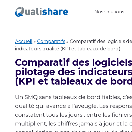
Aller
Nos solutions
au
contenu
Accueil
»
Comparatifs
»
Comparatif des logiciels d
indicateurs qualité (KPI et tableaux de bord)
Comparatif des logiciel
pilotage des indicateurs
(KPI et tableaux de bord
Un SMQ sans tableaux de bord fiables, c’
qualité qui avance à l’aveugle. Les respons
constatent tous les jours : entre les fichier
multiplient, les chiffres jamais à jour et la 