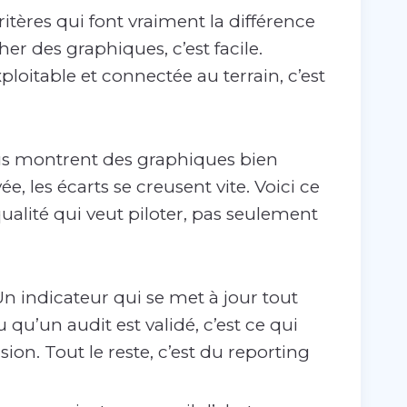
itères qui font vraiment la différence
cher des graphiques, c’est facile.
loitable et connectée au terrain, c’est
ous montrent des graphiques bien
, les écarts se creusent vite. Voici ce
lité qui veut piloter, pas seulement
n indicateur qui se met à jour tout
u’un audit est validé, c’est ce qui
ion. Tout le reste, c’est du reporting