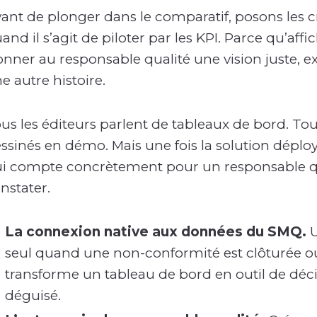
ant de plonger dans le comparatif, posons les cr
and il s’agit de piloter par les KPI. Parce qu’affi
nner au responsable qualité une vision juste, exp
e autre histoire.
us les éditeurs parlent de tableaux de bord. T
ssinés en démo. Mais une fois la solution déployée
i compte concrètement pour un responsable qua
nstater.
La connexion native aux données du SMQ.
U
seul quand une non-conformité est clôturée ou q
transforme un tableau de bord en outil de décis
déguisé.