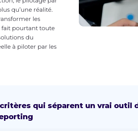
ion, le pilotage par
us qu’une réalité.
ransformer les
fait pourtant toute
solutions du
lle à piloter par les
critères qui séparent un vrai outil
eporting