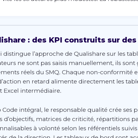
ishare : des KPI construits sur de
 distingue l’approche de Qualishare sur les table
ateurs ne sont pas saisis manuellement, ils son
ments réels du SMQ. Chaque non-conformité en
d’action en retard alimente directement les tabl
t Excel intermédiaire.
 Code intégral, le responsable qualité crée ses p
 d’objectifs, matrices de criticité, répartitions 
nalisables à volonté selon les référentiels suivis
ités de la direction. Les tableaux de bord sont ac