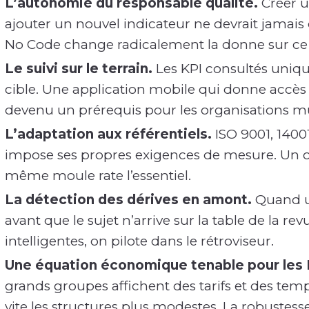
L’autonomie du responsable qualité.
Créer un
ajouter un nouvel indicateur ne devrait jamais
No Code change radicalement la donne sur ce 
Le suivi sur le terrain.
Les KPI consultés uniqu
cible. Une application mobile qui donne accès 
devenu un prérequis pour les organisations mul
L’adaptation aux référentiels.
ISO 9001, 1400
impose ses propres exigences de mesure. Un ou
même moule rate l’essentiel.
La détection des dérives en amont.
Quand un 
avant que le sujet n’arrive sur la table de la rev
intelligentes, on pilote dans le rétroviseur.
Une équation économique tenable pour les
grands groupes affichent des tarifs et des te
vite les structures plus modestes. La robustesse