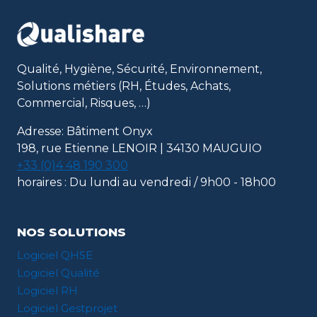
CHOISIT
QUALISHARE
!
Qualité, Hygiène, Sécurité, Environnement,
Solutions métiers (RH, Études, Achats,
Commercial, Risques, …)
Adresse: Bâtiment Onyx
198, rue Etienne LENOIR | 34130 MAUGUIO
+33 (0)4 48 190 300
horaires : Du lundi au vendredi / 9h00 - 18h00
NOS SOLUTIONS
Logiciel QHSE
Logiciel Qualité
Logiciel RH
Logiciel Gestprojet