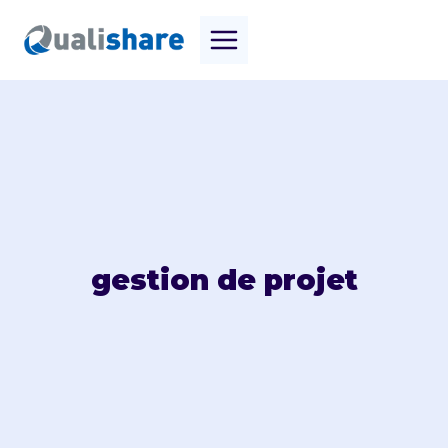
Aller
au
contenu
gestion de projet