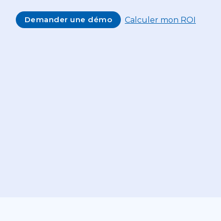
Demander une démo
Calculer mon ROI