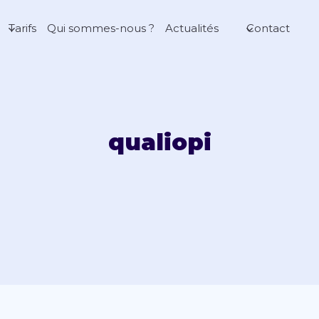
Tarifs
Qui sommes-nous ?
Actualités
Contact
qualiopi