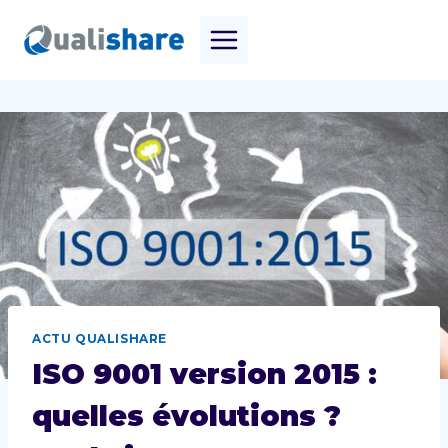
Aller
au
contenu
ACTU QUALISHARE
ISO 9001 version 2015 :
quelles évolutions ?