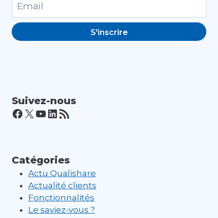
S'inscrire
Suivez-nous
Facebook
X
YouTube
LinkedIn
Flux RSS
Catégories
Actu Qualishare
Actualité clients
Fonctionnalités
Le saviez-vous ?