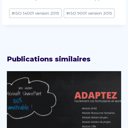
Étiquettes
#
ISO 14001 version 2015
#
ISO 9001 version 2015
de
la
publication :
Publications similaires