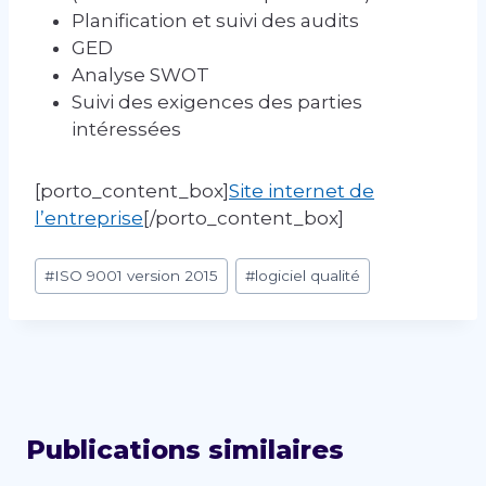
Planification et suivi des audits
GED
Analyse SWOT
Suivi des exigences des parties
intéressées
[porto_content_box]
Site internet de
l’entreprise
[/porto_content_box]
Étiquettes
#
ISO 9001 version 2015
#
logiciel qualité
de
la
publication :
Publications similaires