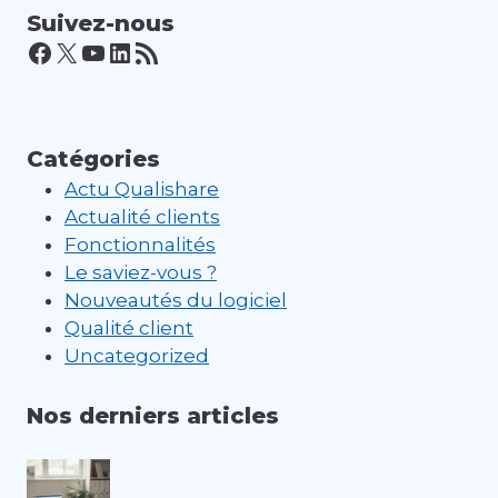
Suivez-nous
Facebook
X
YouTube
LinkedIn
Flux RSS
Catégories
Actu Qualishare
Actualité clients
Fonctionnalités
Le saviez-vous ?
Nouveautés du logiciel
Qualité client
Uncategorized
Nos derniers articles