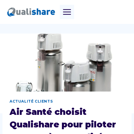
Aller
au
contenu
ACTUALITÉ CLIENTS
Air Santé choisit
Qualishare pour piloter