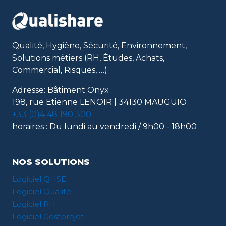
Qualité, Hygiène, Sécurité, Environnement,
Solutions métiers (RH, Études, Achats,
Commercial, Risques, …)
Adresse: Bâtiment Onyx
198, rue Etienne LENOIR | 34130 MAUGUIO
+33 (0)4 48 190 300
horaires : Du lundi au vendredi / 9h00 - 18h00
NOS SOLUTIONS
Logiciel QHSE
Logiciel Qualité
Logiciel RH
Logiciel Gestprojet