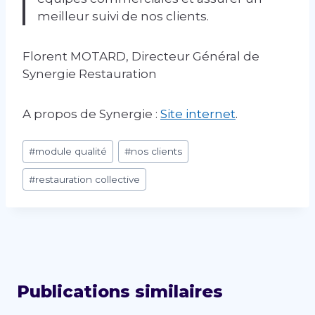
meilleur suivi de nos clients.
Florent MOTARD, Directeur Général de
Synergie Restauration
A propos de Synergie :
Site internet
.
Étiquettes
#
module qualité
#
nos clients
de
la
#
restauration collective
publication :
Publications similaires