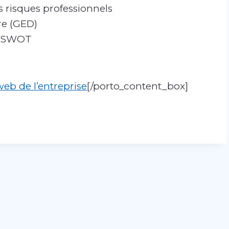
 risques professionnels
re (GED)
du SWOT
web de l’entreprise
[/porto_content_box]