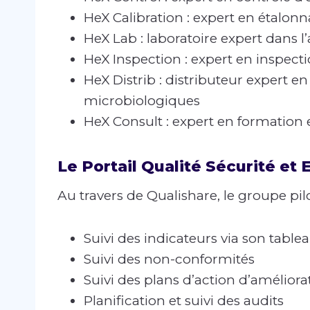
HeX Calibration : expert en étalon
HeX Lab : laboratoire expert dans l’
HeX Inspection : expert en inspect
HeX Distrib : distributeur expert
microbiologiques
HeX Consult : expert en formation 
Le Portail Qualité Sécurité et
Au travers de Qualishare, le groupe pil
Suivi des indicateurs via son tabl
Suivi des non-conformités
Suivi des plans d’action d’améliorat
Planification et suivi des audits