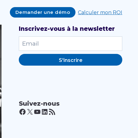
Demander une démo
Calculer mon ROI
Inscrivez-vous à la newsletter
S'inscrire
Suivez-nous
Facebook
X
YouTube
LinkedIn
Flux RSS