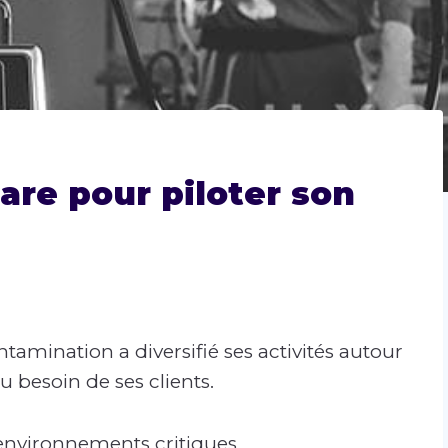
are pour piloter son
tamination a diversifié ses activités autour
 besoin de ses clients.
’environnements critiques