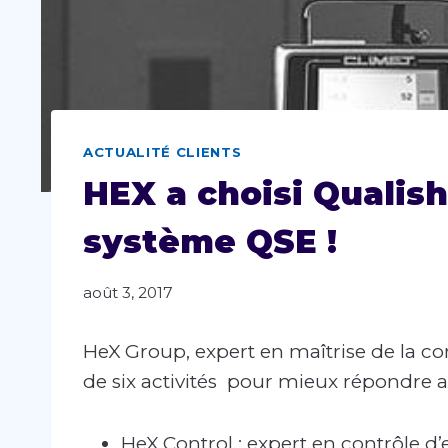
ACTUALITÉ CLIENTS
HEX a choisi Qualish
système QSE !
août 3, 2017
HeX Group, expert en maîtrise de la con
de six activités pour mieux répondre au
HeX Control : expert en contrôle d