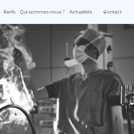
Tarifs
Qui sommes-nous ?
Actualités
Contact