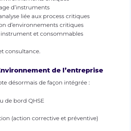
nage d’instruments
analyse liée aux process critiques
ion d’environnements critiques
 en instrument et consommables
et consultance.
 Environnement de l’entreprise
ote désormais de façon intégrée :
eau de bord QHSE
ion (action corrective et préventive)