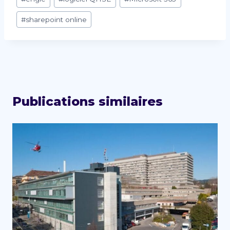
de
la
#
sharepoint online
publication :
Publications similaires