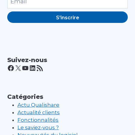
S'inscrire
Suivez-nous
Facebook
X
YouTube
LinkedIn
Flux RSS
Catégories
Actu Qualishare
Actualité clients
Fonctionnalités
Le saviez-vous ?
Nouveautés du logiciel