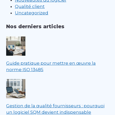
Qualité client
Uncategorized
Nos derniers articles
Guide pratique pour mettre en œuvre la
norme ISO 13485
Gestion de la qualité fournisseurs : pourquoi
un logiciel SQM devient indispensable