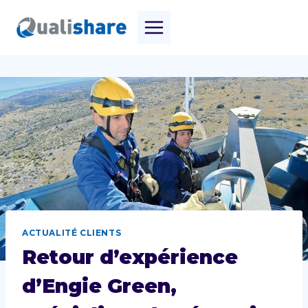
Aller
au
contenu
ACTUALITÉ CLIENTS
Retour d’expérience
d’Engie Green,