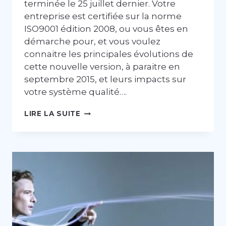
terminée le 25 juillet dernier. Votre
entreprise est certifiée sur la norme
ISO9001 édition 2008, ou vous êtes en
démarche pour, et vous voulez
connaitre les principales évolutions de
cette nouvelle version, à paraitre en
septembre 2015, et leurs impacts sur
votre système qualité….
ISO
LIRE LA SUITE
9001
VERSION
2015
:
QUELLES
ÉVOLUTIONS
?
QUELS
IMPACTS
?