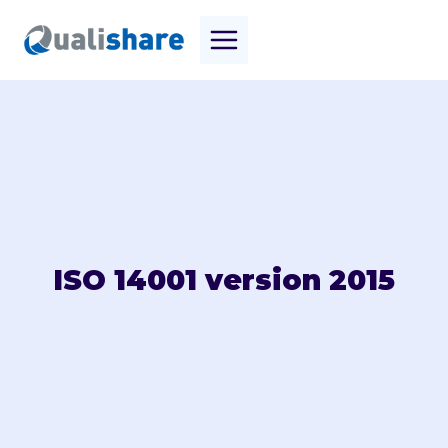
Aller
au
contenu
ISO 14001 version 2015