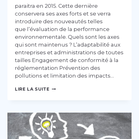
paraitra en 2015. Cette dernière
conservera ses axes forts et se verra
introduire des nouveautés telles
que l’évaluation de la performance
environnementale. Quels sont les axes
qui sont maintenus ? L’adaptabilité aux
entreprises et administrations de toutes
tailles Engagement de conformité à la
réglementation Prévention des
pollutions et limitation des impacts…
LES
LIRE LA SUITE
NOUVEAUTÉS
INDUITES
PAR
LA
RÉVISION
DE
LA
NORME