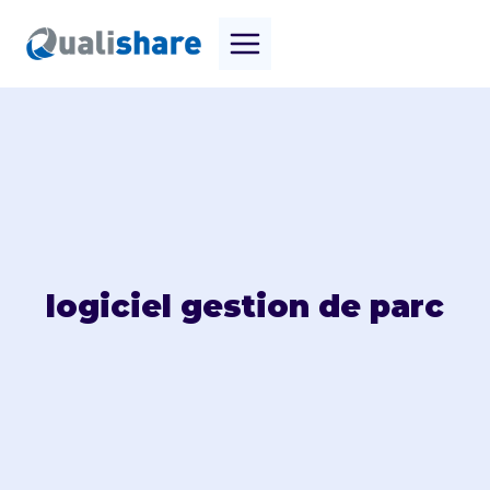
Aller
au
contenu
logiciel gestion de parc