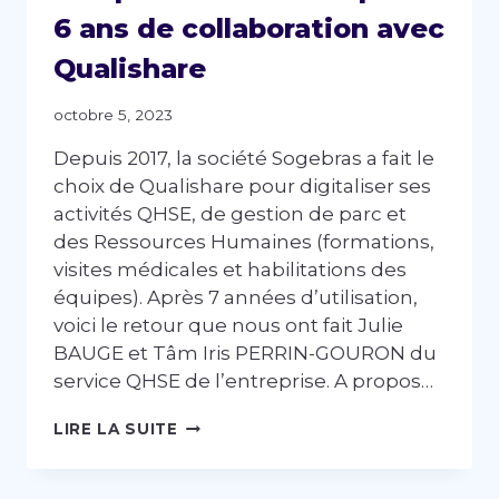
6 ans de collaboration avec
Qualishare
octobre 5, 2023
Depuis 2017, la société Sogebras a fait le
choix de Qualishare pour digitaliser ses
activités QHSE, de gestion de parc et
des Ressources Humaines (formations,
visites médicales et habilitations des
équipes). Après 7 années d’utilisation,
voici le retour que nous ont fait Julie
BAUGE et Tâm Iris PERRIN-GOURON du
service QHSE de l’entreprise. A propos…
SOGEBRAS
LIRE LA SUITE
:
RETOUR
D’EXPÉRIENCE